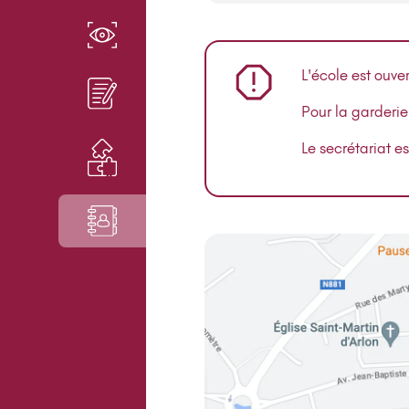
EN SAVOIR PLUS
L'école est ouve
INSCRIPTIONS
Pour la garderie
Le secrétariat e
RESSOURCES
CONTACT