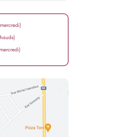
 mercredi)
chauds)
 mercredi)