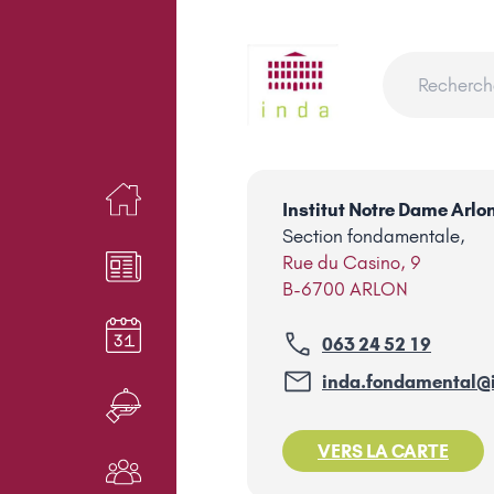
ACCUEIL
Institut Notre Dame Arlo
Section fondamentale,
Rue du Casino, 9
NEWS
B-6700 ARLON
AGENDA
063 24 52 19
inda.fondamental@
RESTAURANT
VERS LA CARTE
NOS ACTEURS