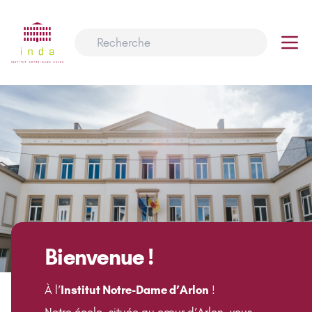
Bienvenue !
À l’
Institut Notre-Dame d’Arlon
!
Notre école, située au cœur d’Arlon, vous