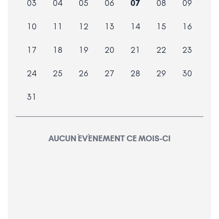
03
04
05
06
07
08
09
10
11
12
13
14
15
16
17
18
19
20
21
22
23
24
25
26
27
28
29
30
31
AUCUN ÉVÉNEMENT CE MOIS-CI