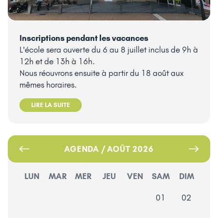
Inscriptions pendant les vacances
L'école sera ouverte du 6 au 8 juillet inclus de 9h à
12h et de 13h à 16h.
Nous réouvrons ensuite à partir du 18 août aux
mêmes horaires.
LIRE LA SUITE
AGENDA / AOÛT 2026
LUN
MAR
MER
JEU
VEN
SAM
DIM
01
02