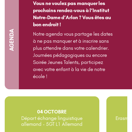
Vous ne voulez pas manquer les
prochains rendez-vous à l’Institut
Notre-Dame d’Arlon ? Vous êtes au
bon endroit !
AGENDA
Notre agenda vous partage les dates
à ne pas manquer et à inscrire sans
plus attendre dans votre calendrier.
Journées pédagogiques ou encore
Soirée Jeunes Talents, participez
avec votre enfant à la vie de notre
école !
04 OCTOBRE
Départ échange linguistique
Erasmus
allemand - 5GT L1 Allemand