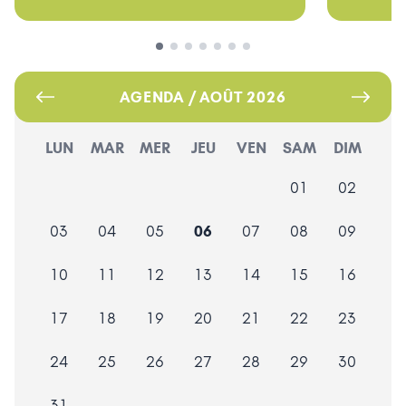
AGENDA / AOÛT 2026
LUN
MAR
MER
JEU
VEN
SAM
DIM
01
02
03
04
05
06
07
08
09
10
11
12
13
14
15
16
17
18
19
20
21
22
23
24
25
26
27
28
29
30
31