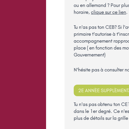
ou en allemand ? Pour plus 
horaire,
clique sur ce lien
.
Tu n'as pas ton CEB? Si l'a
primaire t'autorise à t'insc
accompagnement rapproch
place ( en fonction des mo
Gouvernement)
N'hésite pas à consulter n
2E ANNÉE SUPPLÉMENTA
Tu n'as pas obtenu ton C
dans le 1er degré. Ce n'es
plus de détails sur la grill