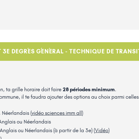
T 3E DEGRÉS GÉNÉRAL - TECHNIQUE DE TRANS
, ta grille horaire doit faire
28 périodes minimum
.
ommune, il te faudra ajouter des options au choix parmi celles-
 Néerlandais (
vidéo sciences imm all
)
Anglais ou Néerlandais
Anglais ou Néerlandais (à partir de la 3e) (
Vidéo
)
e)