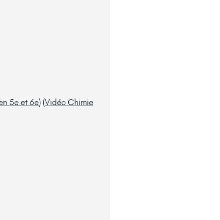
en 5e et 6e
) (
Vidéo Chimie