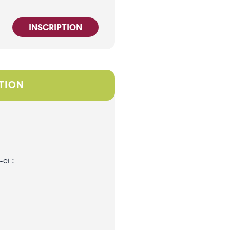
INSCRIPTION
ITION
ci :