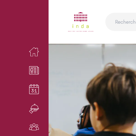
ACCUEIL
NEWS
AGENDA
RESTAURANT
NOS ACTEURS