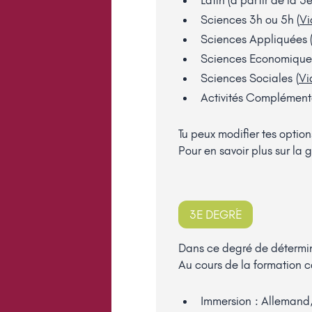
Sciences 3h ou 5h (
Vi
Sciences Appliquées 
Sciences Economiques
Sciences Sociales (
Vi
Activités Complémenta
Tu peux modifier tes option
Pour en savoir plus sur la g
3E DEGRÉ
Dans ce degré de détermina
Au cours de la formation c
Immersion : Allemand