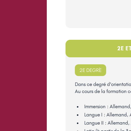
2E E
2E DEGRÉ
Dans ce degré d'orientation
Au cours de la formation c
Immersion : Allemand,
Langue I : Allemand, 
Langue II : Allemand, 
Latin (à partir de la 3