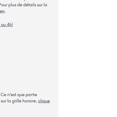
 Pour plus de détails sur la
ien
.
h ou 4h
)
 Ce n'est que partie
sur la grille horaire,
clique