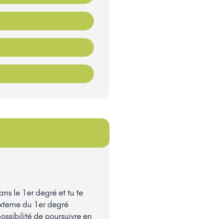
ans le 1er degré et tu te
externe du 1er degré
possibilité de poursuivre en