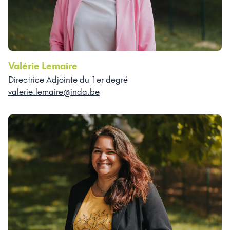
Valérie Lemaire
Directrice Adjointe du 1er degré
valerie.lemaire@inda.be