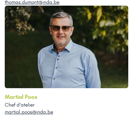
thomas.dumont@inda.be
Martial Poos
Chef d'atelier
martial.poos@inda.be