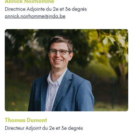
Annick Noirhomme
Directrice Adjointe du 2e et 3e degrés
annick.noirhomme@inda.be
Thomas Dumont
Directeur Adjoint du 2e et 3e degrés