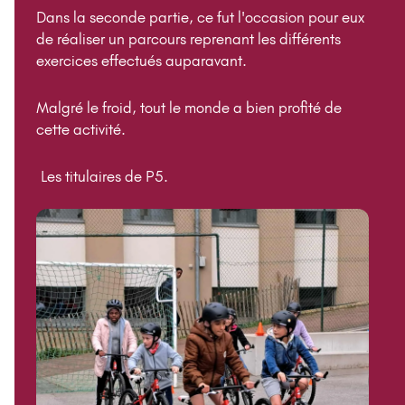
Dans la seconde partie, ce fut l'occasion pour eux
de réaliser un parcours reprenant les différents
exercices effectués auparavant.
Malgré le froid, tout le monde a bien profité de
cette activité.
Les titulaires de P5.