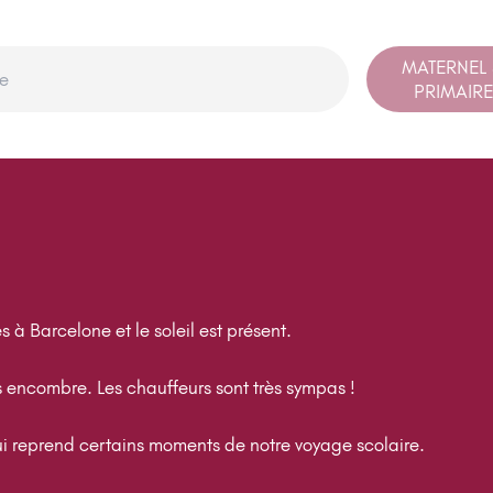
MATERNEL
PRIMAIRE
 à Barcelone et le soleil est présent.
ns encombre. Les chauffeurs sont très sympas !
ui reprend certains moments de notre voyage scolaire.