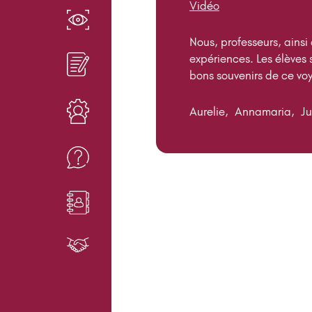
Vidéo
EN SAVOIR PLUS
Nous, professeurs, ainsi
expériences. Les élèves 
INSCRIPTIONS
bons souvenirs de ce vo
Aurelie, Annamaria, Jus
RESSOURCES
FAQ
CONTACT
PARTENAIRES