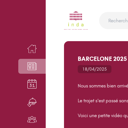
ACCUEIL
BARCELONE 2025
NEWS
18/04/2025
AGENDA
Nous sommes bien arrivés
Le trajet s'est passé sa
RESTAURANT
Voici une petite vidéo q
NOS ACTEURS