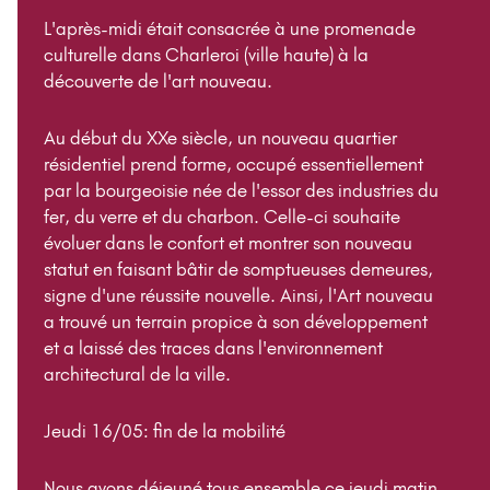
L'après-midi était consacrée à une promenade
culturelle dans Charleroi (ville haute) à la
découverte de l'art nouveau.
Au début du XXe siècle, un nouveau quartier
résidentiel prend forme, occupé essentiellement
par la bourgeoisie née de l'essor des industries du
fer, du verre et du charbon. Celle-ci souhaite
évoluer dans le confort et montrer son nouveau
statut en faisant bâtir de somptueuses demeures,
signe d'une réussite nouvelle. Ainsi, l'Art nouveau
a trouvé un terrain propice à son développement
et a laissé des traces dans l'environnement
architectural de la ville.
Jeudi 16/05: fin de la mobilité
Nous avons déjeuné tous ensemble ce jeudi matin