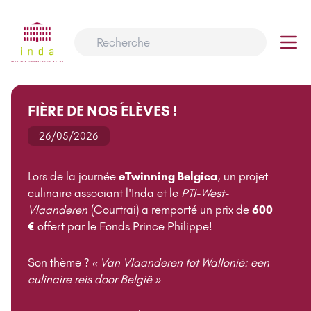
FIÈRE DE NOS ÉLÈVES !
26/05/2026
Lors de la journée
eTwinning Belgica
, un projet
culinaire associant l'Inda et le
PTI-West-
Vlaanderen
(Courtrai) a remporté un prix de
600
€
offert par le Fonds Prince Philippe!
Son thème ?
« Van Vlaanderen tot Wallonië: een
culinaire reis door België »