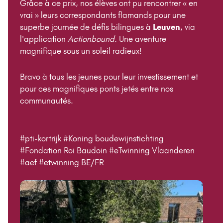
Grâce à ce prix, nos élèves ont pu rencontrer « en
vrai » leurs correspondants flamands pour une
superbe journée de défis bilingues à
Leuven
, via
l'application
Actionbound
. Une aventure
magnifique sous un soleil radieux!
Bravo à tous les jeunes pour leur investissement et
pour ces magnifiques ponts jetés entre nos
communautés.
#pti-kortrijk #Koning boudewijnstichting
#Fondation Roi Baudoin #eTwinning Vlaanderen
#aef #etwinning BE/FR