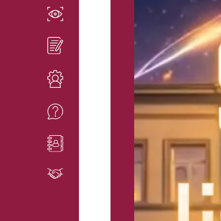
EN SAVOIR PLUS
INSCRIPTIONS
RESSOURCES
FAQ
CONTACT
PARTENAIRES