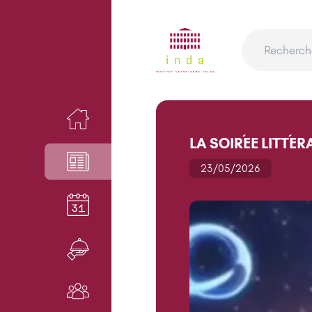
ACCUEIL
LA SOIRÉE LITTÉRA
NEWS
23/05/2026
AGENDA
RESTAURANT
NOS ACTEURS