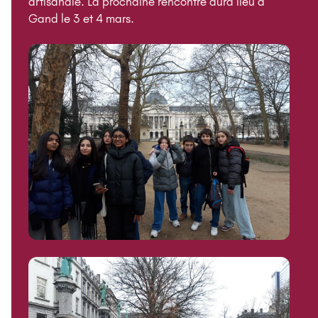
artisanale. La prochaine rencontre aura lieu à
Gand le 3 et 4 mars.