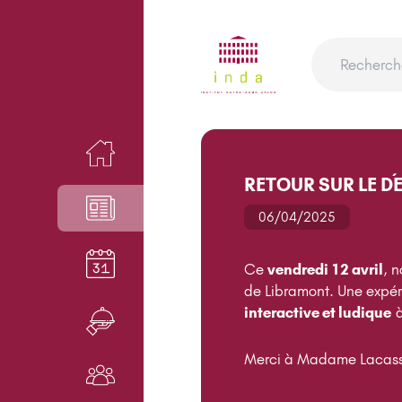
ACCUEIL
RETOUR SUR LE DÉ
NEWS
06/04/2025
AGENDA
Ce
vendredi 12 avril
, 
de Libramont. Une expér
interactive et ludique
à
RESTAURANT
Merci à Madame Lacasse 
NOS ACTEURS