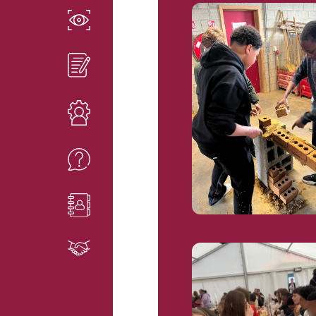
EN SAVOIR PLUS
INSCRIPTIONS
RESSOURCES
FAQ
CONTACT
PARTENAIRES