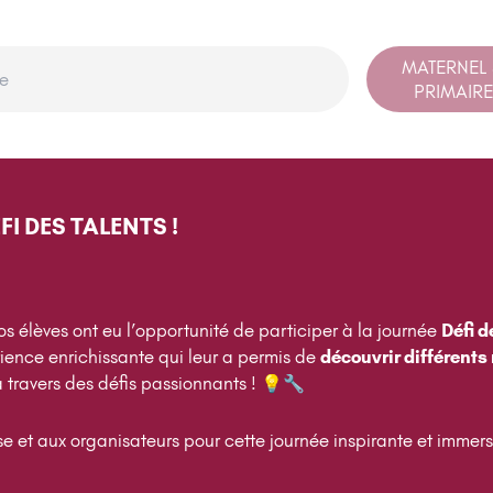
MATERNEL
PRIMAIRE
FI DES TALENTS !
nos élèves ont eu l’opportunité de participer à la journée
Défi d
ience enrichissante qui leur a permis de
découvrir différents
 travers des défis passionnants ! 💡🔧
et aux organisateurs pour cette journée inspirante et immer