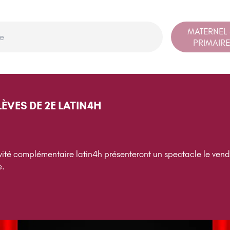
MATERNEL
PRIMAIRE
ÈVES DE 2E LATIN4H
vité complémentaire latin4h présenteront un spectacle le vend
e.