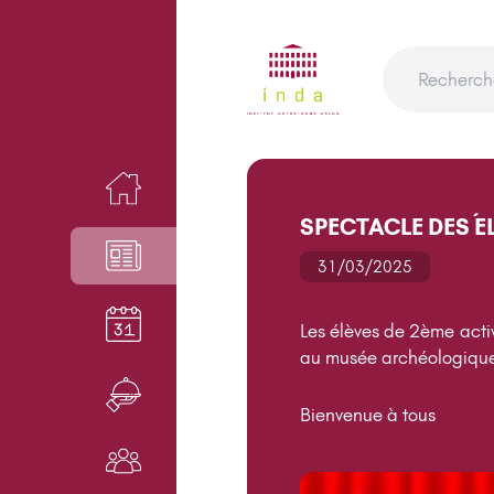
ACCUEIL
SPECTACLE DES ÉL
NEWS
31/03/2025
AGENDA
Les élèves de 2ème acti
au musée archéologiqu
RESTAURANT
Bienvenue à tous
NOS ACTEURS