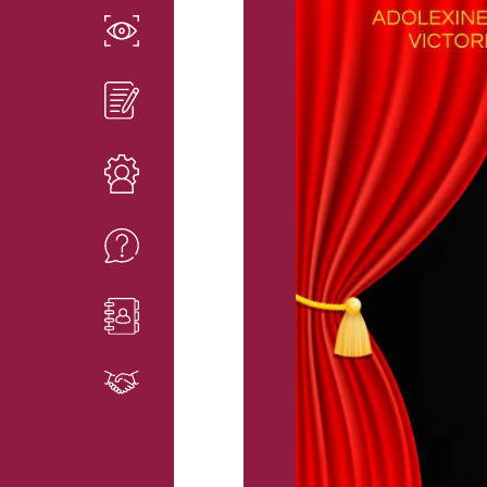
EN SAVOIR PLUS
INSCRIPTIONS
RESSOURCES
FAQ
CONTACT
PARTENAIRES