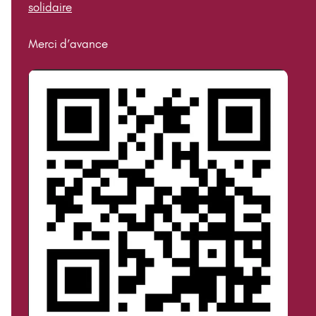
solidaire
Merci d’avance